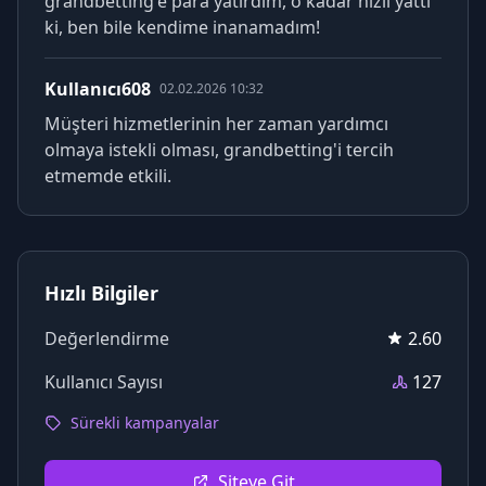
grandbetting'e para yatırdım, o kadar hızlı yattı
ki, ben bile kendime inanamadım!
Kullanıcı608
02.02.2026 10:32
Müşteri hizmetlerinin her zaman yardımcı
olmaya istekli olması, grandbetting'i tercih
etmemde etkili.
Hızlı Bilgiler
Değerlendirme
2.60
Kullanıcı Sayısı
127
Sürekli kampanyalar
Siteye Git