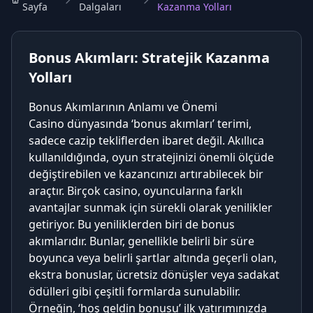
Sayfa
Dalgaları
Kazanma Yolları
Bonus Akımları: Stratejik Kazanma
Yolları
Bonus Akımlarının Anlamı ve Önemi
Casino dünyasında ‘bonus akımları’ terimi,
sadece cazip tekliflerden ibaret değil. Akıllıca
kullanıldığında, oyun stratejinizi önemli ölçüde
değiştirebilen ve kazancınızı artırabilecek bir
araçtır. Birçok casino, oyuncularına farklı
avantajlar sunmak için sürekli olarak yenilikler
getiriyor. Bu yeniliklerden biri de bonus
akımlarıdır. Bunlar, genellikle belirli bir süre
boyunca veya belirli şartlar altında geçerli olan,
ekstra bonuslar, ücretsiz dönüşler veya sadakat
ödülleri gibi çeşitli formlarda sunulabilir.
Örneğin, ‘hoş geldin bonusu’ ilk yatırımınızda