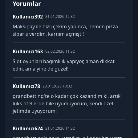
Yorumlar
Kullanıcı392
31.01.2026 12:32
Maksipay ile hızlı çekim yapınca, hemen pizza
sipariş verdim, karnım açmıştı!
Kullanıcı163
02.02.2026 11:32
Slot oyunları bağımlılık yapıyor, aman dikkat
edin, ama yine de güzel!
Kullanıcı78
28.01.2026 13:32
grandbetting'te o kadar çok kazandım ki, artık
lüks otellerde bile uyumuyorum, kendi özel
jetimde uyuyorum!
Kullanıcı624
21.01.2026 14:32