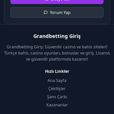
Yorum Yap
Grandbetting Giriş
Grandbetting Giriş: Güvenilir casino ve bahis siteleri!
Türkçe bahis, casino oyunları, bonuslar ve giriş. Lisanslı
ve güvenilir platformda kazanın!
Hızlı Linkler
Ana Sayfa
Çekilişler
Şans Çarkı
Kazananlar