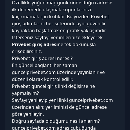
Özellikle yoğun maç günlerinde doğru adrese
ilk denemede ulaşmak kuponlarınızı
kaçırmamak için kritiktir. Bu yüzden
Privebet
giriş
adımlarını her seferinde aynı güvenilir
kaynaktan başlatmak en pratik yaklaşımdır.
İsterseniz sayfayı yer imlerinize ekleyerek
Privebet giriş adresi
ne tek dokunuşla
erişebilirsiniz.
Privebet giriş adresi neresi?
En güncel bağlantı her zaman
guncelprivebet.com
üzerinde yayınlanır ve
düzenli olarak kontrol edilir.
Privebet güncel giriş linki değişirse ne
yapmalıyım?
Sayfayı yenileyip yeni linki
guncelprivebet.com
üzerinden alın; yer iminizi de güncel adrese
göre yenileyin.
Doğru sayfada olduğumu nasıl anlarım?
guncelprivebet.com adres çubuğunda