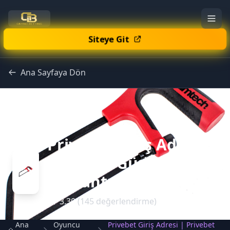
Siteye Git
Ana Sayfaya Dön
Privebet Giriş Adresi |
Privebet Güncel Giriş
Bağlantısı
3.30
(145 değerlendirme)
Ana
Oyuncu
Privebet Giriş Adresi | Privebet