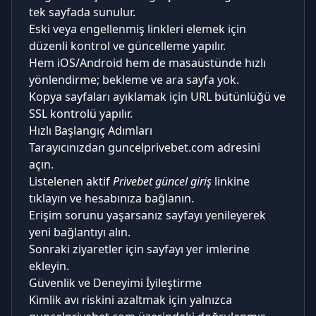
tek sayfada sunulur.
Eski veya engellenmiş linkleri elemek için
düzenli kontrol ve güncelleme yapılır.
Hem iOS/Android hem de masaüstünde hızlı
yönlendirme; bekleme ve ara sayfa yok.
Kopya sayfaları ayıklamak için URL bütünlüğü ve
SSL kontrolü yapılır.
Hızlı Başlangıç Adımları
Tarayıcınızdan
guncelprivebet.com
adresini
açın.
Listelenen aktif
Privebet güncel giriş
linkine
tıklayın ve hesabınıza bağlanın.
Erişim sorunu yaşarsanız sayfayı yenileyerek
yeni bağlantıyı alın.
Sonraki ziyaretler için sayfayı yer imlerine
ekleyin.
Güvenlik ve Deneyimi İyileştirme
Kimlik avı riskini azaltmak için yalnızca