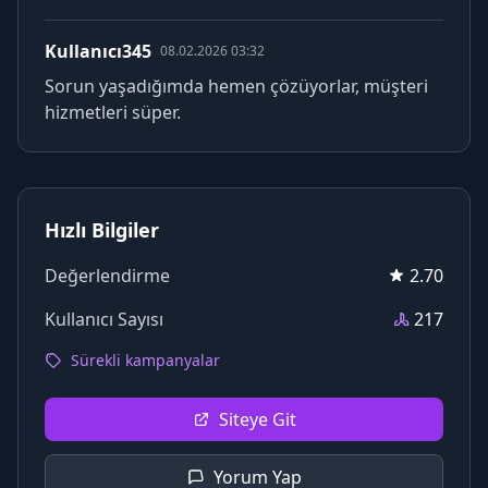
Kullanıcı345
08.02.2026 03:32
Sorun yaşadığımda hemen çözüyorlar, müşteri
hizmetleri süper.
Hızlı Bilgiler
Değerlendirme
2.70
Kullanıcı Sayısı
217
Sürekli kampanyalar
Siteye Git
Yorum Yap