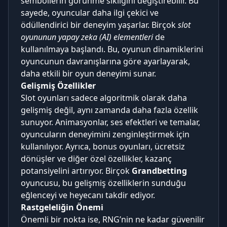
sembollerin görünme sıklığını değiştirebilir. Bu
sayede, oyuncular daha ilgi çekici ve
ödüllendirici bir deneyim yaşarlar. Birçok
slot
oyununun yapay zeka (AI) elementleri
de
kullanılmaya başlandı. Bu, oyunun dinamiklerini
oyuncunun davranışlarına göre ayarlayarak,
daha etkili bir oyun deneyimi sunar.
Gelişmiş Özellikler
Slot oyunları sadece algoritmik olarak daha
gelişmiş değil, aynı zamanda daha fazla özellik
sunuyor. Animasyonlar, ses efektleri ve temalar,
oyuncuların deneyimini zenginleştirmek için
kullanılıyor. Ayrıca, bonus oyunları, ücretsiz
dönüşler ve diğer özel özellikler, kazanç
potansiyelini artırıyor. Birçok
Grandbetting
oyuncusu, bu gelişmiş özelliklerin sunduğu
eğlenceyi ve heyecanı takdir ediyor.
Rastgeleliğin Önemi
Önemli bir nokta ise, RNG’nin ne kadar güvenilir