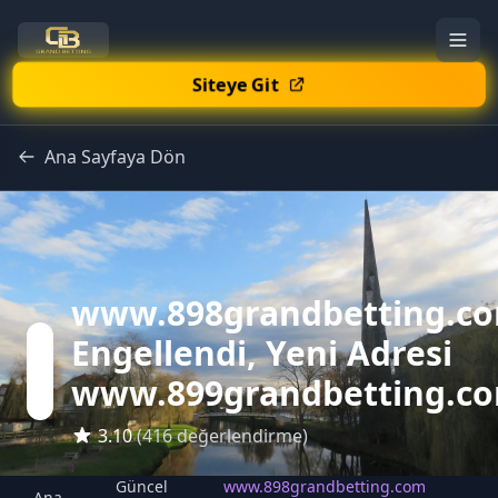
Siteye Git
Ana Sayfaya Dön
www.898grandbetting.c
Engellendi, Yeni Adresi
www.899grandbetting.c
3.10
(416 değerlendirme)
Güncel
www.898grandbetting.com
Ana