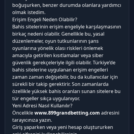
boğuşurken, benzer durumda olanlara yardımcı
olmak istedim.
Erişim Engeli Neden Olabilir?
Bahis sitelerinin erişim engeliyle karşılaşmasının
birkaç nedeni olabilir. Genellikle bu, yasal
düzenlemeler, oyun tutkunlarının şans
oyunlarına yönelik olası riskleri önlemek
amacıyla getirilen kısıtlamalar veya siber
güvenlik gerekçeleriyle ilgili olabilir. Türkiye’de
bahis sitelerine uygulanan erişim engelleri
zaman zaman değişebilir, bu da kullanıcılar için
sürekli bir takip gerektirir. Son zamanlarda
özellikle yüksek bahis oranları sunan sitelere bu
tür engeller sıkça uygulanıyor.
Yeni Adresi Nasıl Kullanılır?
Öncelikle
www.899grandbetting.com
adresini
tarayıcınıza yazın.
Giriş yaparken veya yeni hesap oluştururken